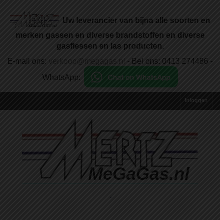
Uw leverancier van bijna alle soorten en
merken gassen en diverse brandstoffen en diverse
gasflessen en las producten.
E-mail ons:
verkoop@megagas.nl
- Bel ons: 0413 274486 -
WhatsApp:
Inloggen