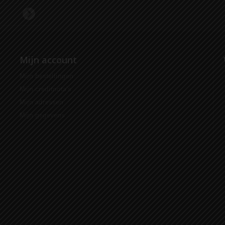
Mijn account
Mijn bestellingen
Mijn creditnota's
Mijn adressen
Mijn gegevens