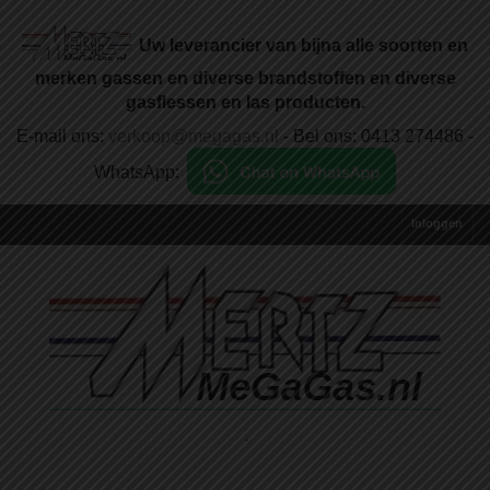
Uw leverancier van bijna alle soorten en
merken gassen en diverse brandstoffen en diverse
gasflessen en las producten.
E-mail ons:
verkoop@megagas.nl
- Bel ons: 0413 274486 -
WhatsApp:
Inloggen