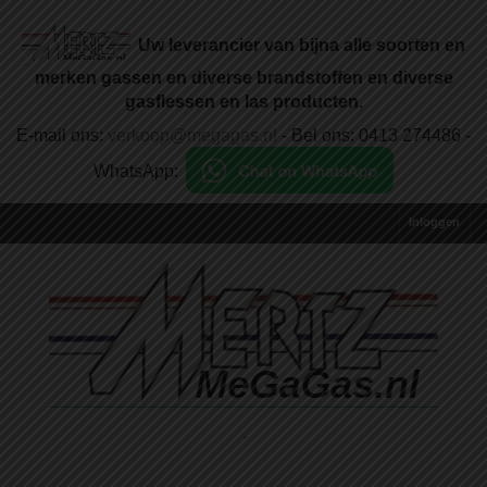
Uw leverancier van bijna alle soorten en
merken gassen en diverse brandstoffen en diverse
gasflessen en las producten.
E-mail ons:
verkoop@megagas.nl
- Bel ons: 0413 274486 -
WhatsApp:
Inloggen