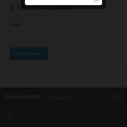
€ 115,13
incl. btw
Aantal
In winkelwagen
Nieuwsbrief