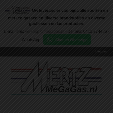
Uw leverancier van bijna alle soorten en
merken gassen en diverse brandstoffen en diverse
gasflessen en las producten.
E-mail ons:
verkoop@megagas.nl
- Bel ons: 0413 274486 -
WhatsApp:
Inloggen