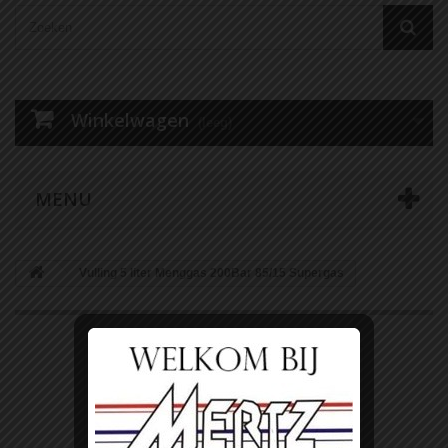
Winkelwagen
(leeg)
MENU
Vulling 5 liter Menggas 200Bar 85/15 Supergas