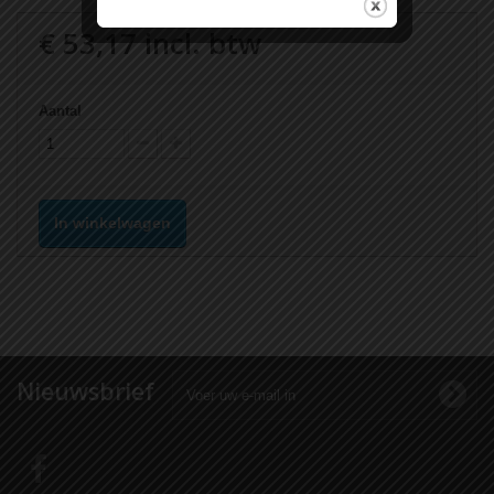
€ 53,17
incl. btw
Aantal
In winkelwagen
Nieuwsbrief