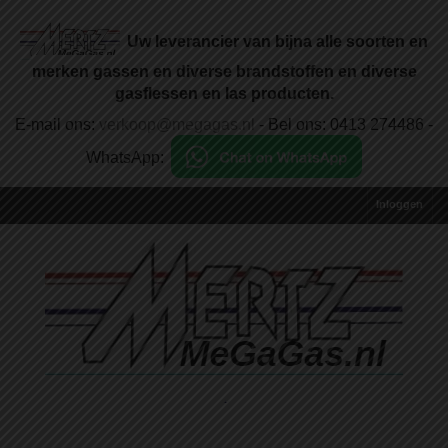
Uw leverancier van bijna alle soorten en
merken gassen en diverse brandstoffen en diverse
gasflessen en las producten.
E-mail ons:
verkoop@megagas.nl
- Bel ons: 0413 274486 -
WhatsApp:
Inloggen