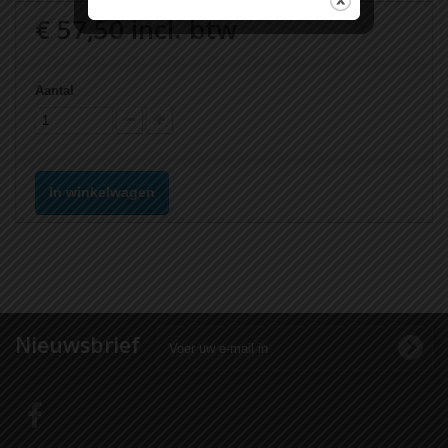
€ 57,50
incl. btw
Aantal
In winkelwagen
Nieuwsbrief