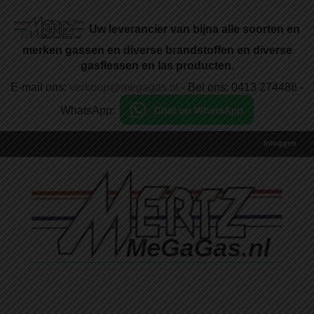
Uw leverancier van bijna alle soorten en
merken gassen en diverse brandstoffen en diverse
gasflessen en las producten.
E-mail ons:
verkoop@megagas.nl
- Bel ons: 0413 274486 -
WhatsApp:
Inloggen