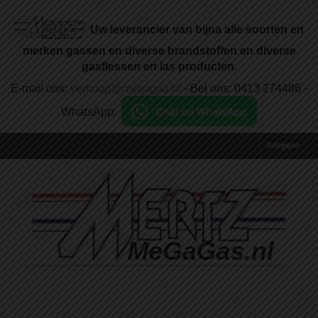
Uw leverancier van bijna alle soorten en
merken gassen en diverse brandstoffen en diverse
gasflessen en las producten.
E-mail ons:
verkoop@megagas.nl
- Bel ons: 0413 274486 -
WhatsApp:
Inloggen