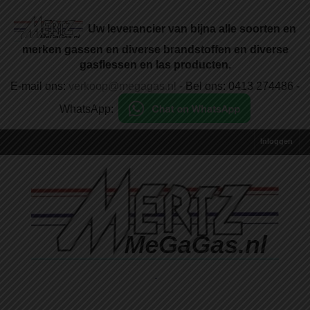
Uw leverancier van bijna alle soorten en
merken gassen en diverse brandstoffen en diverse
gasflessen en las producten.
E-mail ons:
verkoop@megagas.nl
- Bel ons: 0413 274486 -
WhatsApp:
Inloggen