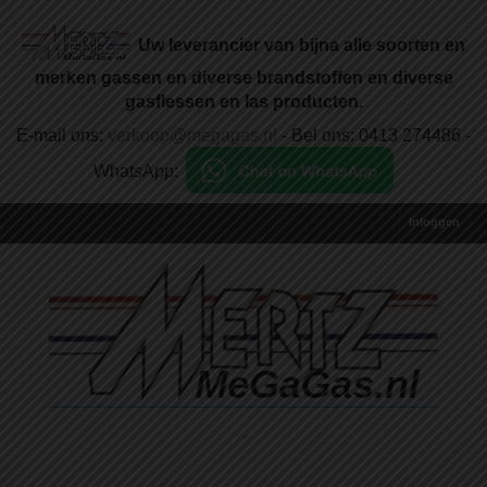
Uw leverancier van bijna alle soorten en
merken gassen en diverse brandstoffen en diverse
gasflessen en las producten.
E-mail ons:
verkoop@megagas.nl
- Bel ons: 0413 274486 -
WhatsApp:
Inloggen