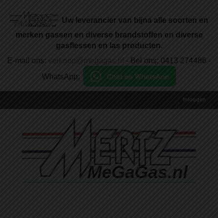
Uw leverancier van bijna alle soorten en
merken gassen en diverse brandstoffen en diverse
gasflessen en las producten.
E-mail ons:
verkoop@megagas.nl
- Bel ons: 0413 274486 -
WhatsApp:
Inloggen