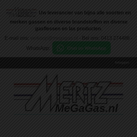
Uw leverancier van bijna alle soorten en
merken gassen en diverse brandstoffen en diverse
gasflessen en las producten.
E-mail ons:
verkoop@megagas.nl
- Bel ons: 0413 274486 -
WhatsApp:
Inloggen