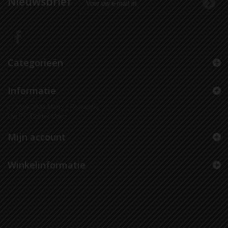
Nieuwsbrief
Categorieën
Informatie
© 2019-2024 Mertz | Realisatie:
Uw PC Dokter Uden
Mijn account
Winkelinformatie