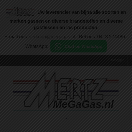
Uw leverancier van bijna alle soorten en
merken gassen en diverse brandstoffen en diverse
gasflessen en las producten.
E-mail ons:
verkoop@megagas.nl
- Bel ons: 0413 274486 -
WhatsApp:
Inloggen