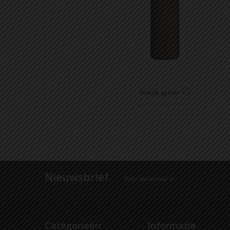
Bekijk groter
Nieuwsbrief
Categorieën
Informatie