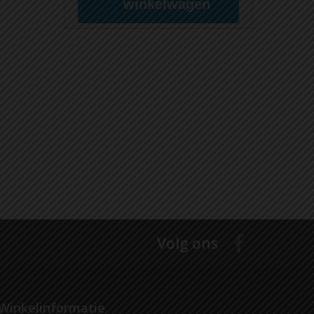
winkelwagen
Volg ons
Winkelinformatie