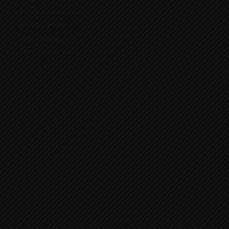
Mijn bestellingen
Mijn creditnota's
Mijn adressen
Mijn gegevens